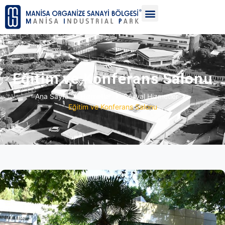
Eğitim ve Konferans Salonu
Ana Sayfa
Hizmetler
Sosyal Hizmetler
Eğitim ve Konferans Salonu