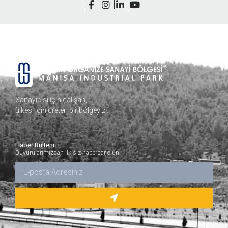
Sanayicisi için çalışan,
ülkesi için üreten bir bölgeyiz…
Haber Bülteni
Duyurularımızdan ilk siz haberdar olun.