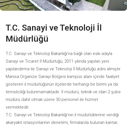
T.C. Sanayi ve Teknoloji İl
Müdürlüğü
T.C. Sanayi ve Teknoloji Bakanlığı’na bağlı olan eski adıyla
Sanayi ve Ticaret İl Müdürlüğü, 2011 yılında yapılan yeni
yapılandırma ile Sanayi ve Teknoloji İl Müdürlüğü adını almıştır.
Manisa Organize Sanayi Bölgesi kampüs alanı içinde faaliyet
gösteren il müdürlüğünün ilçelerde herhangi bir birimi ya da
temsilciliği bulunmamaktadır. İl müdürü, teknik ve idari 2 şube
müdürü dahil olmak üzere 30 personel ile hizmet
vermektedir.
T.C. Sanayi ve Teknoloji Bakanlığı’nın il müdürlüklerine verdiği
akaryakıt istasyonlarının denetimi, firmalarda bulunan kantar,