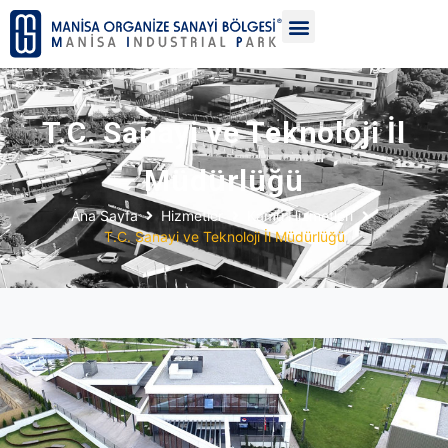
T.C. Sanayi ve Teknoloji İl
Müdürlüğü
Ana Sayfa
Hizmetler
Kamu Hizmetleri
T.C. Sanayi ve Teknoloji İl Müdürlüğü