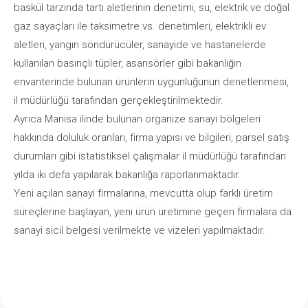
baskül tarzında tartı aletlerinin denetimi, su, elektrik ve doğal
gaz sayaçları ile taksimetre vs. denetimleri, elektrikli ev
aletleri, yangın söndürücüler, sanayide ve hastanelerde
kullanılan basınçlı tüpler, asansörler gibi bakanlığın
envanterinde bulunan ürünlerin uygunluğunun denetlenmesi,
il müdürlüğü tarafından gerçekleştirilmektedir.
Ayrıca Manisa ilinde bulunan organize sanayi bölgeleri
hakkında doluluk oranları, firma yapısı ve bilgileri, parsel satış
durumları gibi istatistiksel çalışmalar il müdürlüğü tarafından
yılda iki defa yapılarak bakanlığa raporlanmaktadır.
Yeni açılan sanayi firmalarına, mevcutta olup farklı üretim
süreçlerine başlayan, yeni ürün üretimine geçen firmalara da
sanayi sicil belgesi verilmekte ve vizeleri yapılmaktadır.