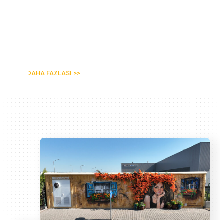
THE FORTYFIVE Business
Hotel&Spa
DAHA FAZLASI >>