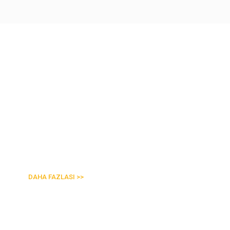
MOSPARK Kampüs
DAHA FAZLASI >>