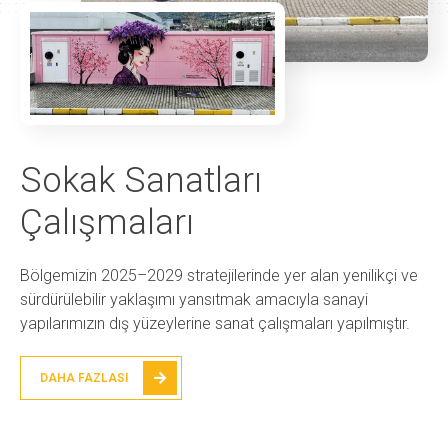
Sokak Sanatları
Çalışmaları
Bölgemizin 2025–2029 stratejilerinde yer alan yenilikçi ve
sürdürülebilir yaklaşımı yansıtmak amacıyla sanayi
yapılarımızın dış yüzeylerine sanat çalışmaları yapılmıştır.
DAHA FAZLASI