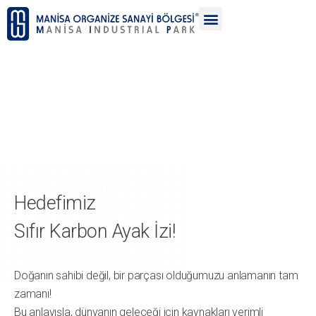
Çağdaş Sanayileşmenin
Öncüsü Olmanın Gururuyla...
Hedefimiz
Sıfır Karbon Ayak İzi!
Doğanın sahibi değil, bir parçası olduğumuzu anlamanın tam
zamanı!
Bu anlayışla, dünyanın geleceği için kaynakları verimli