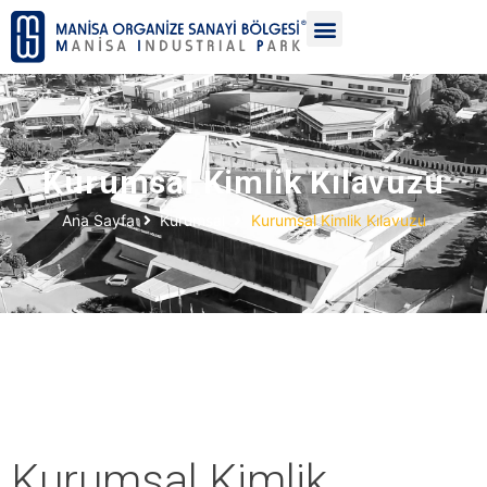
Kurumsal Kimlik Kılavuzu
Ana Sayfa
Kurumsal
Kurumsal Kimlik Kılavuzu
Kurumsal Kimlik