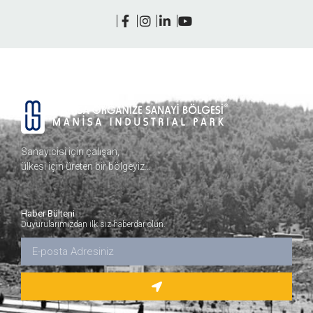
Sanayicisi için çalışan,
ülkesi için üreten bir bölgeyiz…
Haber Bülteni
Duyurularımızdan ilk siz haberdar olun.