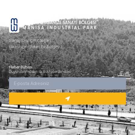
Sanayicisi için çalışan,
ülkesi için üreten bir bölgeyiz…
Haber Bülteni
Duyurularımızdan ilk siz haberdar olun.
İLETİŞİM
Telefon:
+90 (236) 233 18 16