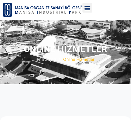
ONLINE HİZMETLER
Ana Sayfa
Online Hizmetler