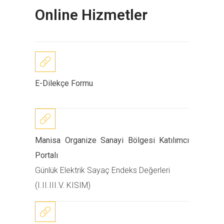
Online Hizmetler
E-Dilekçe Formu
Manisa Organize Sanayi Bölgesi Katılımcı
Portalı
Günlük Elektrik Sayaç Endeks Değerleri
(I.II.III.V. KISIM)