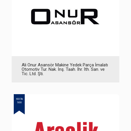
Ali Onur Asansör Makine Yedek Parça İmalatı
Otomotiv Tur. Nak. İnş. Taah. İhr. İth. San. ve
Tic. Ltd. Şti.
ISO İlk
500