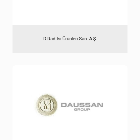
D Rad Isı Ürünleri San. A.Ş.