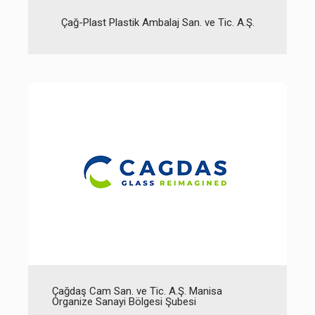
Çağ-Plast Plastik Ambalaj San. ve Tic. A.Ş.
Çağdaş Cam San. ve Tic. A.Ş. Manisa
Organize Sanayi Bölgesi Şubesi