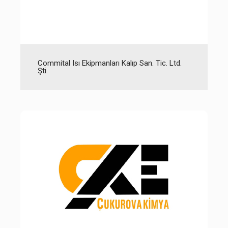
Commital Isı Ekipmanları Kalıp San. Tic. Ltd.
Şti.