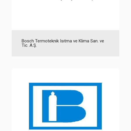
Bosch Termoteknik Isıtma ve Klima San. ve
Tic. A.Ş.