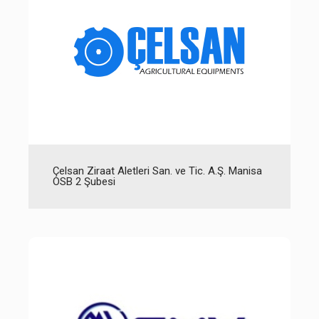
Çelsan Ziraat Aletleri San. ve Tic. A.Ş. Manisa
OSB 2 Şubesi