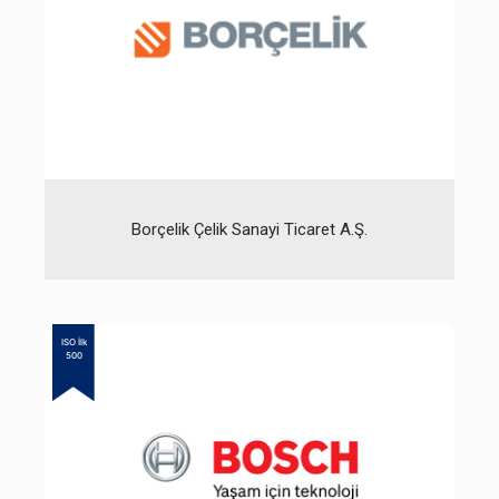
Borçelik Çelik Sanayi Ticaret A.Ş.
ISO İlk
500