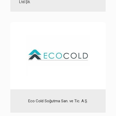
Ltd.Şti.
Eco Cold Soğutma San. ve Tic. A.Ş.