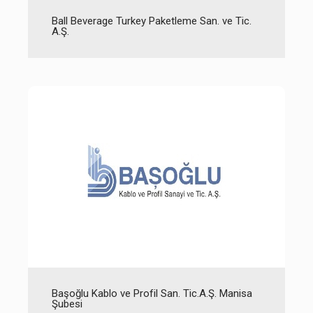
Ball Beverage Turkey Paketleme San. ve Tic.
A.Ş.
Başoğlu Kablo ve Profil San. Tic.A.Ş. Manisa
Şubesi