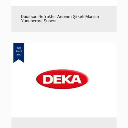
Daussan Refrakter Anonim Şirketi Manisa
Yunusemre Şubesi
ISO
İkinci
500