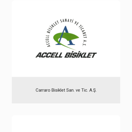
Carraro Bisiklet San. ve Tic. A.Ş.