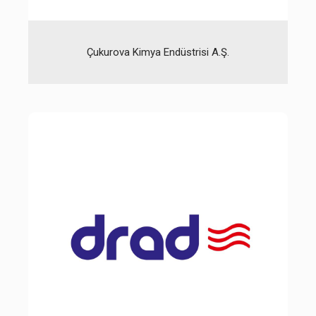
Çukurova Kimya Endüstrisi A.Ş.