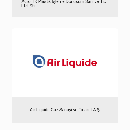
Acro TK Plastik İşleme Dönüşüm San. ve Tic.
Ltd. Şti.
Air Liquide Gaz Sanayi ve Ticaret A.Ş.