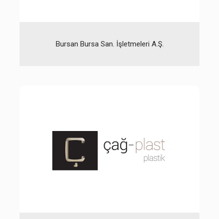
Bursan Bursa San. İşletmeleri A.Ş.