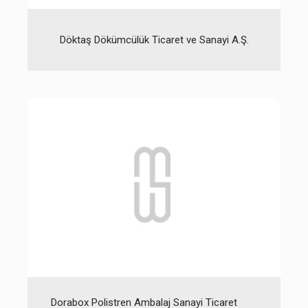
Döktaş Dökümcülük Ticaret ve Sanayi A.Ş.
Dorabox Polistren Ambalaj Sanayi Ticaret