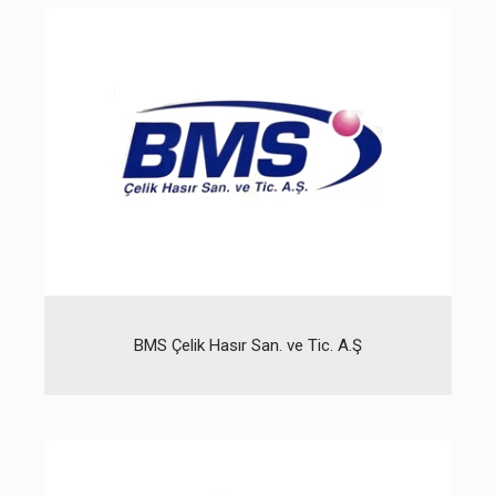
BMS Çelik Hasır San. ve Tic. A.Ş