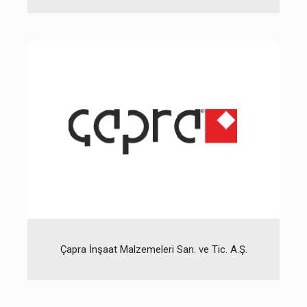
Çapra İnşaat Malzemeleri San. ve Tic. A.Ş.