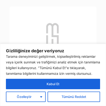
Gizliliğinize değer veriyoruz
Tarama deneyiminizi geliştirmek, kişiselleştirilmiş reklamlar
veya içerik sunmak ve trafiğimizi analiz etmek için tanımlama
bilgileri kullanıyoruz. "Tümünü Kabul Et"e tıklayarak,
tanımlama bilgilerini kullanmamıza izin vermiş olursunuz.
Efachem Kimya Ürünleri Sanayi Ticaret
Anonim Şirketi Manisa Şubesi
Kabul Et
E-dilekçe Formu
Özelleştir
Tümünü Reddet