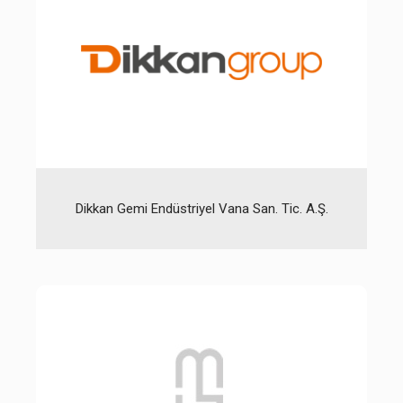
Dikkan Gemi Endüstriyel Vana San. Tic. A.Ş.