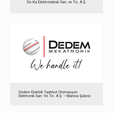
De-Ka Elektroteknik San. ve Tic. A.Ş.
Dedem Elektrik Taahhüt Otomasyon
Elektronik San. Ve Tic. A.Ş. – Manisa Şubesi