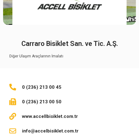
Carraro Bisiklet San. ve Tic. A.Ş.
Diğer Ulaşım Araçlarının İmalatı
0 (236) 213 00 45
0 (236) 213 00 50
www.accellbisiklet.com.tr
info@accelbisiklet.com.tr