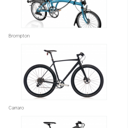
Brompton
Carraro