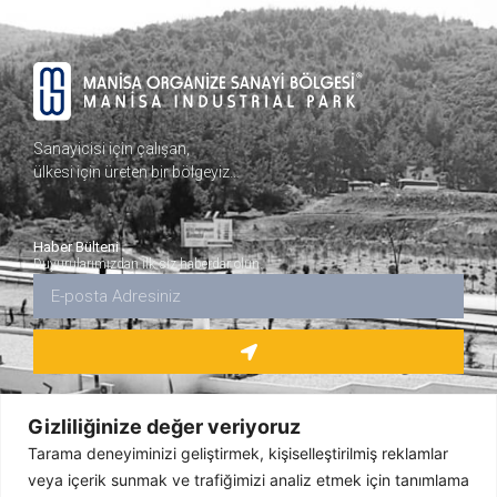
Sanayicisi için çalışan,
ülkesi için üreten bir bölgeyiz…
Haber Bülteni
Duyurularımızdan ilk siz haberdar olun.
Gizliliğinize değer veriyoruz
Tarama deneyiminizi geliştirmek, kişiselleştirilmiş reklamlar
veya içerik sunmak ve trafiğimizi analiz etmek için tanımlama