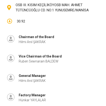
OSB III. KISIM KEÇİLİKÖYOSB MAH. AHMET
TÜTÜNCÜOĞLU CD. NO:1 YUNUSEMRE/MANİSA
30.92
Chairman of the Board
Hilmi Anıl ŞAKRAK
Vice Chairman of the Board
Ruben Sewnarain BALDEW
General Manager
Hilmi Anıl ŞAKRAK
Factory Manager
Hünkar YAYLALAR