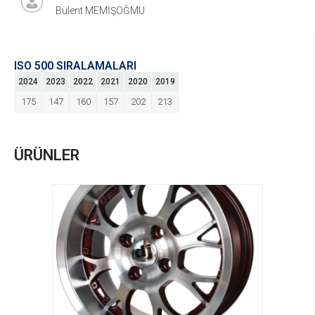
Bülent MEMİŞOĞMU
ISO 500 SIRALAMALARI
2024
2023
2022
2021
2020
2019
175
147
160
157
202
213
ÜRÜNLER