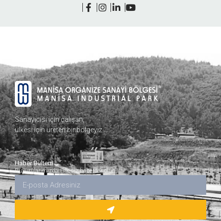
Sanayicisi için çalışan,
ülkesi için üreten bir bölgeyiz…
Haber Bülteni
Duyurularımızdan ilk siz haberdar olun.