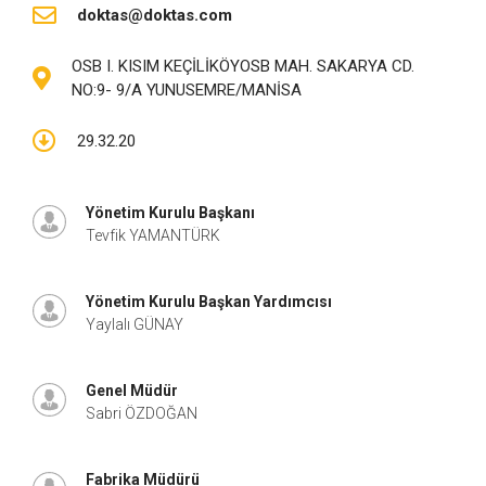
doktas@doktas.com
OSB I. KISIM KEÇİLİKÖYOSB MAH. SAKARYA CD.
NO:9- 9/A YUNUSEMRE/MANİSA
29.32.20
Yönetim Kurulu Başkanı
Tevfik YAMANTÜRK
Yönetim Kurulu Başkan Yardımcısı
Yaylalı GÜNAY
Genel Müdür
Sabri ÖZDOĞAN
Fabrika Müdürü