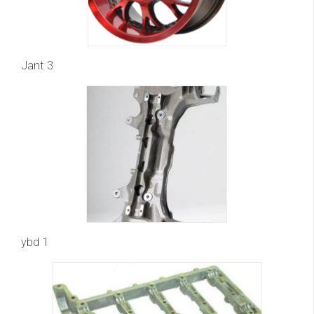
Jant 3
ybd 1