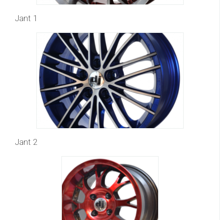
Jant 1
Jant 2