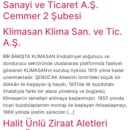
Sanayi ve Ticaret A.Ş.
Cemmer 2 Şubesi
Klimasan Klima San. ve Tic.
A.Ş.
BİR BAKIŞTA KLİMASAN Endüstriyel soğutucu ve
dondurucu sektöründe uluslararası platformda faaliyet
gösteren KLİMASAN’ın kuruluş öyküsü 1915 yılına kadar
uzanmaktadır. ŞENOCAK Ailesinin İzmir’deki küçük bir
dükkân ile başlayan iş hayatı, 1931’de ilk buzdolabı
ithalatıyla farklı bir alana yönelmiş ve bugünkü
Klimasan’ın temelleri atılmaya başlanmıştır. 1955 yılında
ticari buzdolaplarının montajı ile başlayan ihtisaslaşmayı,
1969 yılında üretim sürecinin […]
Halit Ünlü Ziraat Aletleri