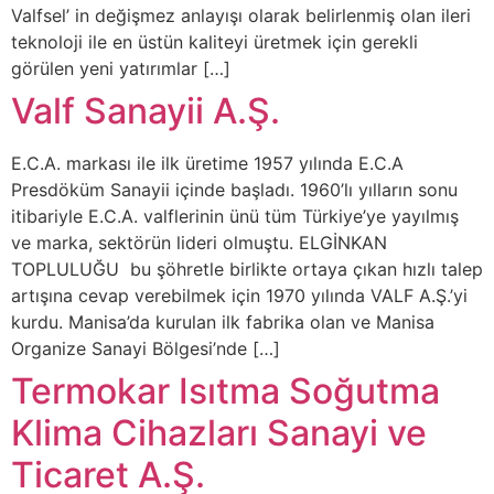
Valfsel’ in değişmez anlayışı olarak belirlenmiş olan ileri
teknoloji ile en üstün kaliteyi üretmek için gerekli
görülen yeni yatırımlar […]
Valf Sanayii A.Ş.
E.C.A. markası ile ilk üretime 1957 yılında E.C.A
Presdöküm Sanayii içinde başladı. 1960’lı yılların sonu
itibariyle E.C.A. valflerinin ünü tüm Türkiye’ye yayılmış
ve marka, sektörün lideri olmuştu. ELGİNKAN
TOPLULUĞU bu şöhretle birlikte ortaya çıkan hızlı talep
artışına cevap verebilmek için 1970 yılında VALF A.Ş.’yi
kurdu. Manisa’da kurulan ilk fabrika olan ve Manisa
Organize Sanayi Bölgesi’nde […]
Termokar Isıtma Soğutma
Klima Cihazları Sanayi ve
Ticaret A.Ş.