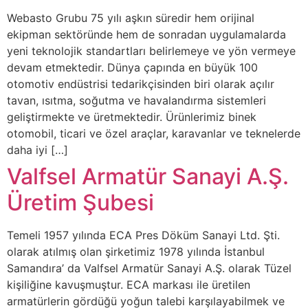
Webasto Grubu 75 yılı aşkın süredir hem orijinal
ekipman sektöründe hem de sonradan uygulamalarda
yeni teknolojik standartları belirlemeye ve yön vermeye
devam etmektedir. Dünya çapında en büyük 100
otomotiv endüstrisi tedarikçisinden biri olarak açılır
tavan, ısıtma, soğutma ve havalandırma sistemleri
geliştirmekte ve üretmektedir. Ürünlerimiz binek
otomobil, ticari ve özel araçlar, karavanlar ve teknelerde
daha iyi […]
Valfsel Armatür Sanayi A.Ş.
Üretim Şubesi
Temeli 1957 yılında ECA Pres Döküm Sanayi Ltd. Şti.
olarak atılmış olan şirketimiz 1978 yılında İstanbul
Samandıra’ da Valfsel Armatür Sanayi A.Ş. olarak Tüzel
kişiliğine kavuşmuştur. ECA markası ile üretilen
armatürlerin gördüğü yoğun talebi karşılayabilmek ve