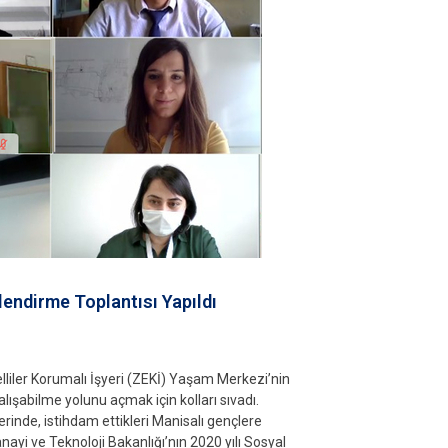
lendirme Toplantısı Yapıldı
lliler Korumalı İşyeri (ZEKİ) Yaşam Merkezi’nin
alışabilme yolunu açmak için kolları sıvadı.
inde, istihdam ettikleri Manisalı gençlere
anayi ve Teknoloji Bakanlığı’nın 2020 yılı Sosyal