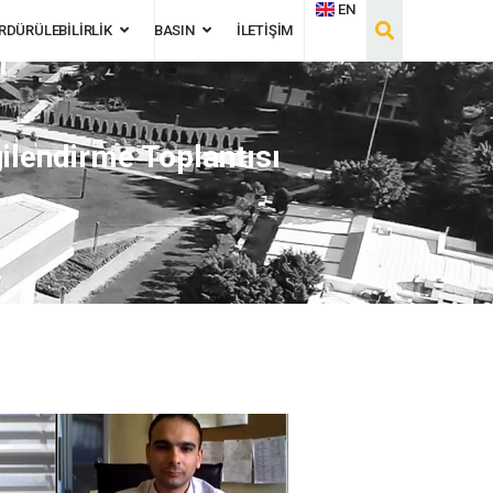
EN
RDÜRÜLEBİLİRLİK
BASIN
İLETİŞİM
gilendirme Toplantısı