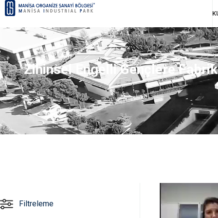
K
Zihinsel Engelli Gençlere Fabri
Filtreleme