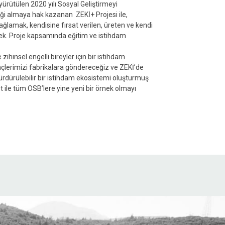
yürütülen 2020 yılı Sosyal Geliştirmeyi
i almaya hak kazanan ZEKİ+ Projesi ile,
sağlamak, kendisine fırsat verilen, üreten ve kendi
ecek. Proje kapsamında eğitim ve istihdam
ihinsel engelli bireyler için bir istihdam
ençlerimizi fabrikalara göndereceğiz ve ZEKİ’de
sürdürülebilir bir istihdam ekosistemi oluşturmuş
et ile tüm OSB’lere yine yeni bir örnek olmayı