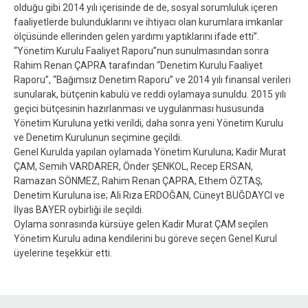
olduğu gibi 2014 yılı içerisinde de de, sosyal sorumluluk içeren
faaliyetlerde bulunduklarını ve ihtiyacı olan kurumlara imkanlar
ölçüsünde ellerinden gelen yardımı yaptıklarını ifade etti”.
“Yönetim Kurulu Faaliyet Raporu”nun sunulmasından sonra
Rahim Renan ÇAPRA tarafından “Denetim Kurulu Faaliyet
Raporu”, “Bağımsız Denetim Raporu” ve 2014 yılı finansal verileri
sunularak, bütçenin kabulü ve reddi oylamaya sunuldu. 2015 yılı
geçici bütçesinin hazırlanması ve uygulanması hususunda
Yönetim Kuruluna yetki verildi, daha sonra yeni Yönetim Kurulu
ve Denetim Kurulunun seçimine geçildi.
Genel Kurulda yapılan oylamada Yönetim Kuruluna; Kadir Murat
ÇAM, Semih VARDARER, Önder ŞENKOL, Recep ERSAN,
Ramazan SÖNMEZ, Rahim Renan ÇAPRA, Ethem ÖZTAŞ,
Denetim Kuruluna ise; Ali Rıza ERDOĞAN, Cüneyt BUĞDAYCI ve
İlyas BAYER oybirliği ile seçildi.
Oylama sonrasında kürsüye gelen Kadir Murat ÇAM seçilen
Yönetim Kurulu adına kendilerini bu göreve seçen Genel Kurul
üyelerine teşekkür etti.