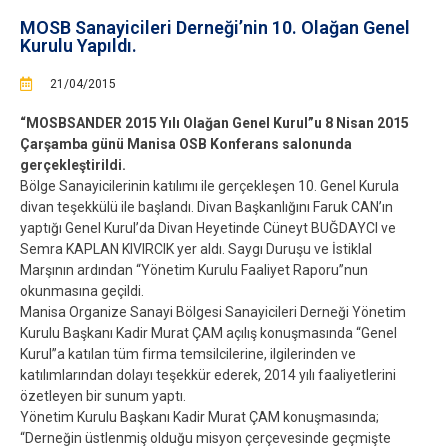
MOSB Sanayicileri Derneği’nin 10. Olağan Genel
Kurulu Yapıldı.
21/04/2015
“MOSBSANDER 2015 Yılı Olağan Genel Kurul”u 8 Nisan 2015
Çarşamba günü Manisa OSB Konferans salonunda
gerçekleştirildi.
Bölge Sanayicilerinin katılımı ile gerçekleşen 10. Genel Kurula
divan teşekkülü ile başlandı. Divan Başkanlığını Faruk CAN’ın
yaptığı Genel Kurul’da Divan Heyetinde Cüneyt BUĞDAYCI ve
Semra KAPLAN KIVIRCIK yer aldı. Saygı Duruşu ve İstiklal
Marşının ardından “Yönetim Kurulu Faaliyet Raporu”nun
okunmasına geçildi.
Manisa Organize Sanayi Bölgesi Sanayicileri Derneği Yönetim
Kurulu Başkanı Kadir Murat ÇAM açılış konuşmasında “Genel
Kurul”a katılan tüm firma temsilcilerine, ilgilerinden ve
katılımlarından dolayı teşekkür ederek, 2014 yılı faaliyetlerini
özetleyen bir sunum yaptı.
Yönetim Kurulu Başkanı Kadir Murat ÇAM konuşmasında;
“Derneğin üstlenmiş olduğu misyon çerçevesinde geçmişte