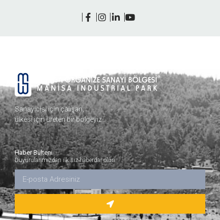
Sanayicisi için çalışan,
ülkesi için üreten bir bölgeyiz…
Haber Bülteni
Duyurularımızdan ilk siz haberdar olun.