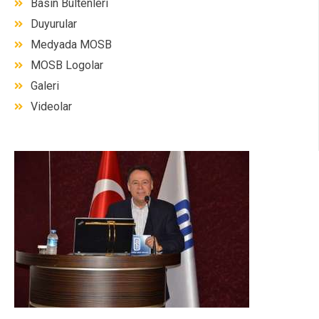
Basın Bültenleri
Duyurular
Medyada MOSB
MOSB Logolar
Galeri
Videolar