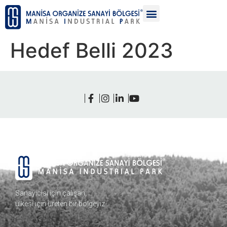
Hedef Belli 2023
Sanayicisi için çalışan,
ülkesi için üreten bir bölgeyiz…