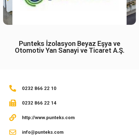
Punteks İzolasyon Beyaz Eşya ve
Otomotiv Yan Sanayi ve Ticaret A.Ş.
0232 866 22 10
0232 866 22 14
http://www.punteks.com
info@punteks.com