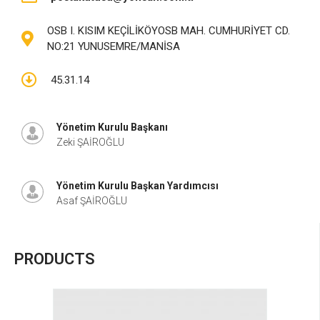
OSB I. KISIM KEÇİLİKÖYOSB MAH. CUMHURİYET CD.
NO:21 YUNUSEMRE/MANİSA
45.31.14
Yönetim Kurulu Başkanı
Zeki ŞAİROĞLU
Yönetim Kurulu Başkan Yardımcısı
Asaf ŞAİROĞLU
PRODUCTS