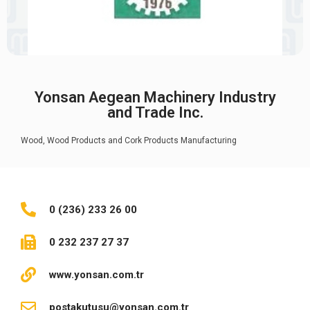
Yonsan Aegean Machinery Industry
and Trade Inc.
Wood, Wood Products and Cork Products Manufacturing
0 (236) 233 26 00
0 232 237 27 37
www.yonsan.com.tr
postakutusu@yonsan.com.tr